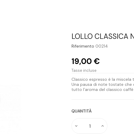
LOLLO CLASSICA 
Riferimento
00214
19,00 €
Tasse incluse
Classico espresso è la miscela 
Una pausa di note tostate che de
tutto l’aroma del classico caff
QUANTITÀ