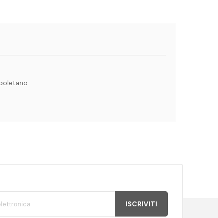
apoletano
ISCRIVITI