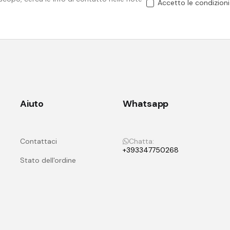
Accetto le condizioni 
Aiuto
Whatsapp
Contattaci
Chatta:
+393347750268
Stato dell'ordine