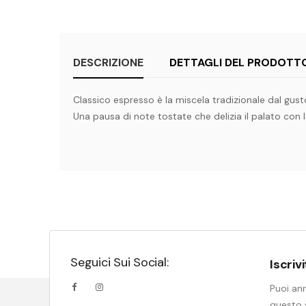
DESCRIZIONE
DETTAGLI DEL PRODOTT
Classico espresso è la miscela tradizionale dal gust
Una pausa di note tostate che delizia il palato con 
Seguici Sui Social:
Iscriv
Puoi ann
questo s