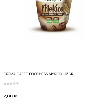
CREMA CAFFE' FOODNESS MYKICO 125GR
Prezzo
2,00 €