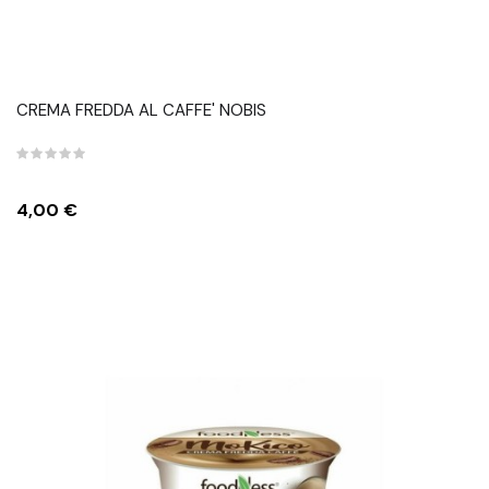
CREMA FREDDA AL CAFFE' NOBIS
Prezzo
4,00 €