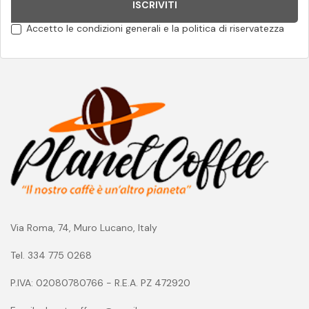
ISCRIVITI
Accetto le condizioni generali e la politica di riservatezza
Via Roma, 74, Muro Lucano, Italy
Tel. 334 775 0268
P.IVA: 02080780766 - R.E.A. PZ 472920