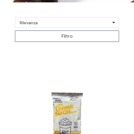

Rilevanza
Filtro