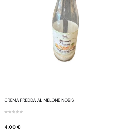
CREMA FREDDA AL MELONE NOBIS
Prezzo
4,00 €