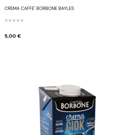
CREMA CAFFE' BORBONE BAYLES
Prezzo
5,00 €