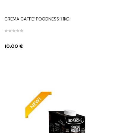
CREMA CAFFE' FOODNESS 1,1KG
Prezzo
10,00 €