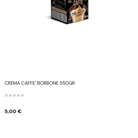
CREMA CAFFE' BORBONE 550GR
Prezzo
5,00 €