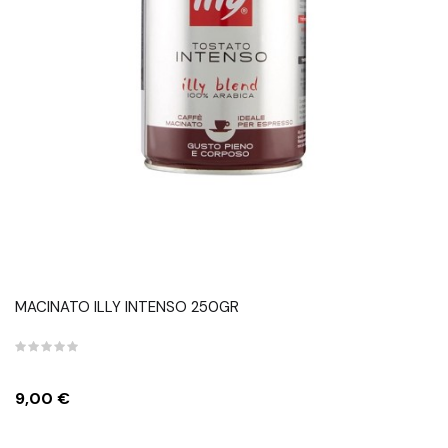
MACINATO ILLY INTENSO 250GR
Prezzo
9,00 €