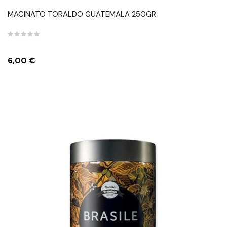
MACINATO TORALDO GUATEMALA 250GR
Prezzo
6,00 €