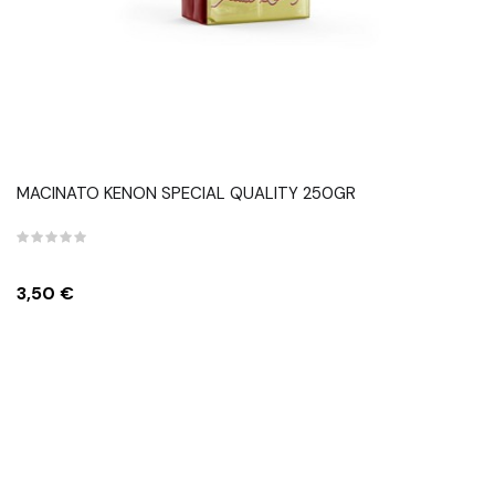
MACINATO KENON SPECIAL QUALITY 250GR
Prezzo
3,50 €