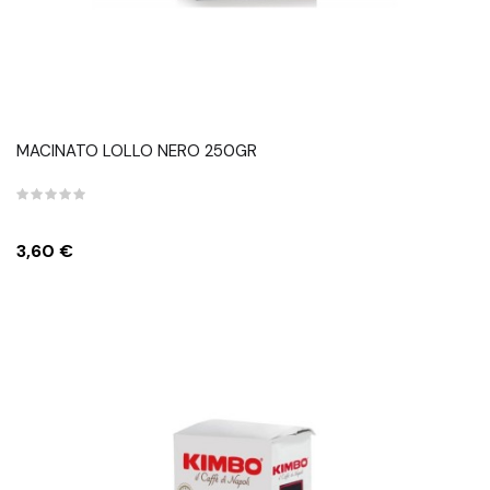
MACINATO LOLLO NERO 250GR
Prezzo
3,60 €