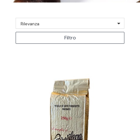

Rilevanza
Filtro