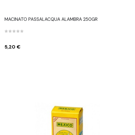
MACINATO PASSALACQUA ALAMBRA 250GR
Prezzo
5,20 €