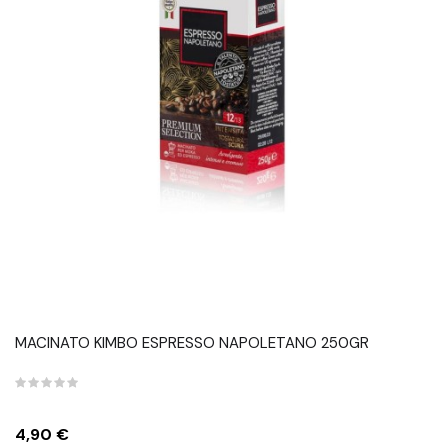
MACINATO KIMBO ESPRESSO NAPOLETANO 250GR
Prezzo
4,90 €