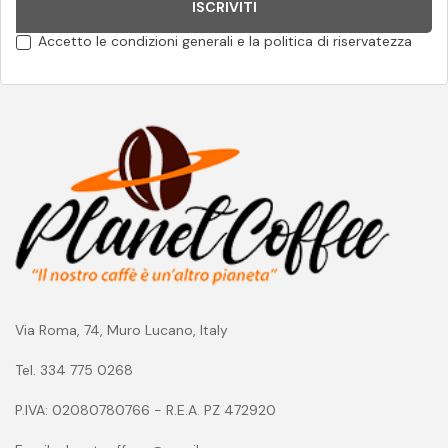
ISCRIVITI
Accetto le condizioni generali e la politica di riservatezza
Via Roma, 74, Muro Lucano, Italy
Tel. 334 775 0268
P.IVA: 02080780766 - R.E.A. PZ 472920