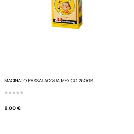
MACINATO PASSALACQUA MEXICO 250GR
Prezzo
8,00 €