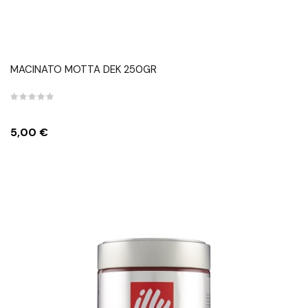
MACINATO MOTTA DEK 250GR
Prezzo
5,00 €