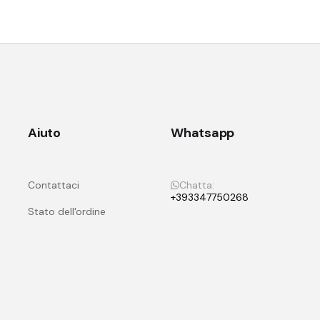
Aiuto
Whatsapp
Contattaci
Chatta:
+393347750268
Stato dell'ordine