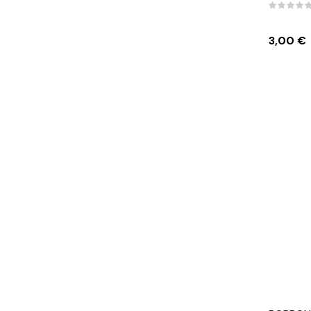
Prezzo
3,00 €