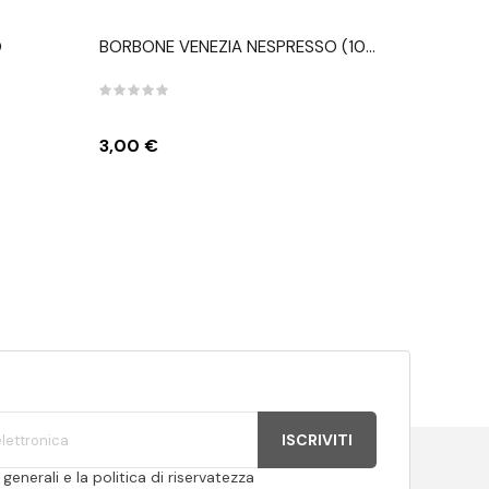
O
BORBONE VENEZIA NESPRESSO (10
CAPSULE)
Prezzo
3,00 €
ISCRIVITI
generali e la politica di riservatezza