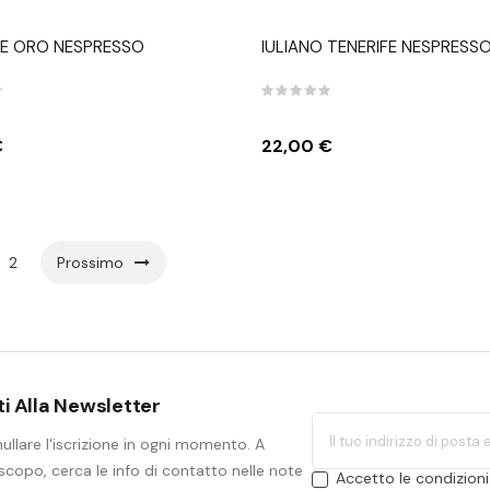
E ORO NESPRESSO
IULIANO TENERIFE NESPRESS
Prezzo
€
22,00 €
2
Prossimo
iti Alla Newsletter
ullare l'iscrizione in ogni momento. A
copo, cerca le info di contatto nelle note
Accetto le condizioni 