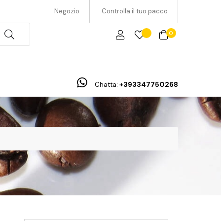
Negozio
Controlla il tuo pacco
0
+393347750268
Chatta: