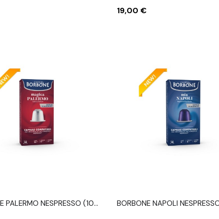
Prezzo
19,00 €
E PALERMO NESPRESSO (10
BORBONE NAPOLI NESPRESSO
E)
CAPSULE)