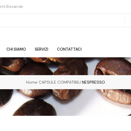
etti Bevande
CHI SIAMO
SERVIZI
CONTATTACI
Home
CAPSULE COMPATIBILI
NESPRESSO