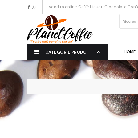
Vendita online Caffè Liquori Cioccolato Conf
HOME
CATEGORIE PRODOTTI