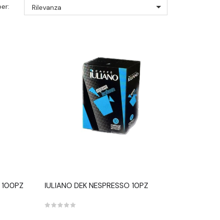

er:
Rilevanza
 100PZ
IULIANO DEK NESPRESSO 10PZ