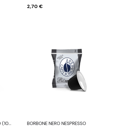
Prezzo
2,70 €
 (10
BORBONE NERO NESPRESSO